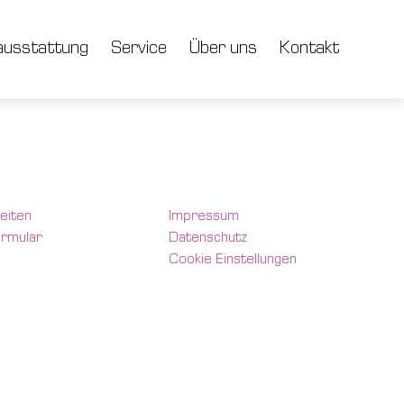
usstattung
Service
Über uns
Kontakt
eiten
Impressum
ormular
Datenschutz
Cookie Einstellungen