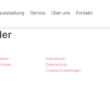
usstattung
Service
Über uns
Kontakt
der
eiten
Impressum
ormular
Datenschutz
Cookie Einstellungen