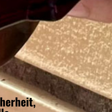
herheit,