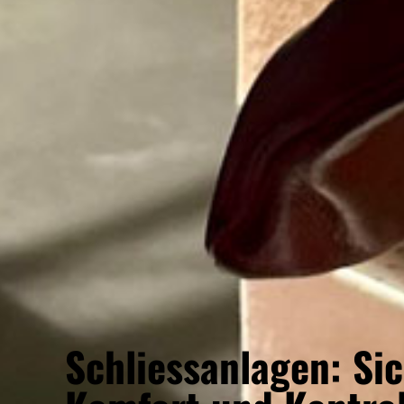
Schliessanlagen: Sic