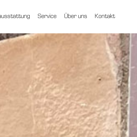
usstattung
Service
Über uns
Kontakt