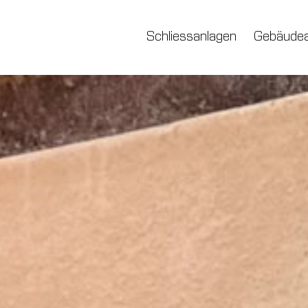
Schliessanlagen
Gebäudea