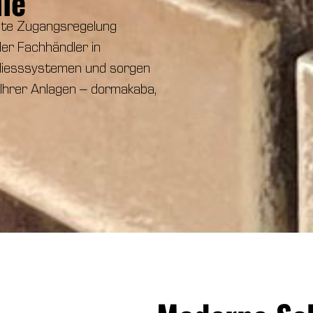
le
ente Zugangsregelung
ler Fachhändler in
hliesssystemen und sorgen
Ihrer Anlagen – dormakaba,